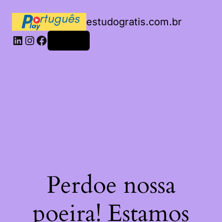
estudogratis.com.br
LinkedIn
Instagram
Facebook
Acessar
Perdoe nossa
poeira! Estamos