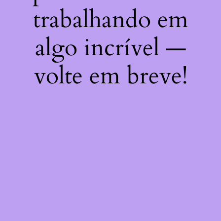
trabalhando em
algo incrível —
volte em breve!