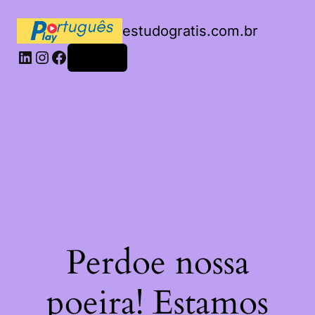
estudogratis.com.br
LinkedIn
Instagram
Facebook
Acessar
Perdoe nossa
poeira! Estamos