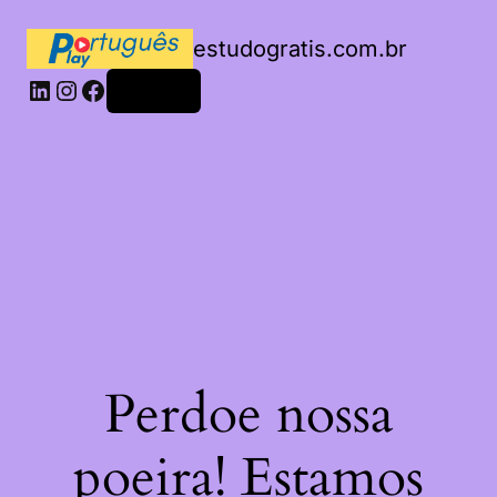
estudogratis.com.br
LinkedIn
Instagram
Facebook
Acessar
Perdoe nossa
poeira! Estamos