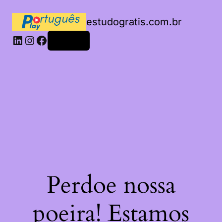
estudogratis.com.br
LinkedIn
Instagram
Facebook
Acessar
Perdoe nossa
poeira! Estamos