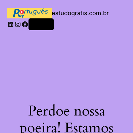
estudogratis.com.br
LinkedIn
Instagram
Facebook
Acessar
Perdoe nossa
poeira! Estamos