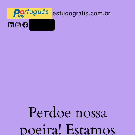
estudogratis.com.br
LinkedIn
Instagram
Facebook
Acessar
Perdoe nossa
poeira! Estamos