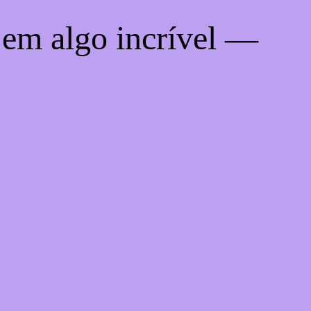
 em algo incrível —