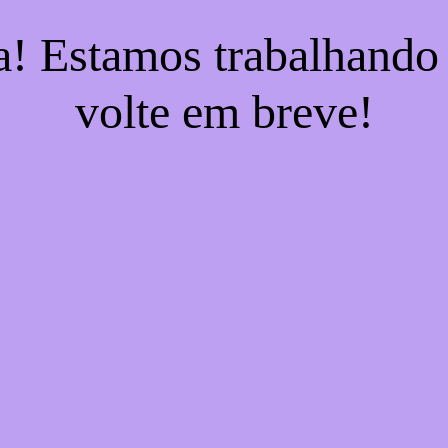
a! Estamos trabalhando
volte em breve!