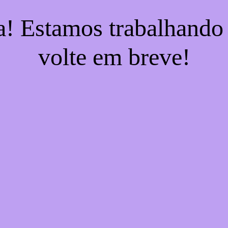
a! Estamos trabalhando
volte em breve!