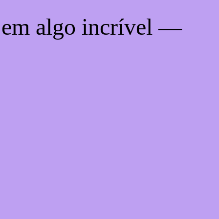
 em algo incrível —