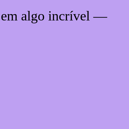
 em algo incrível —