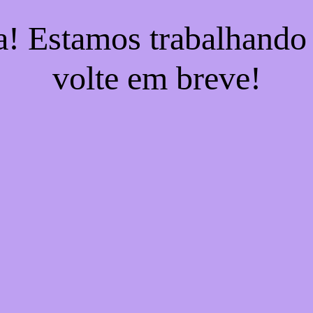
a! Estamos trabalhando
volte em breve!