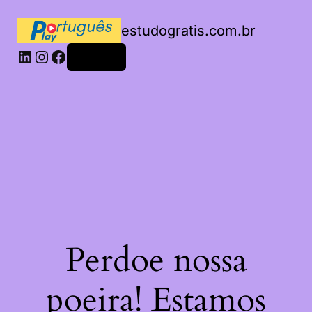
estudogratis.com.br
LinkedIn
Instagram
Facebook
Acessar
Perdoe nossa
poeira! Estamos