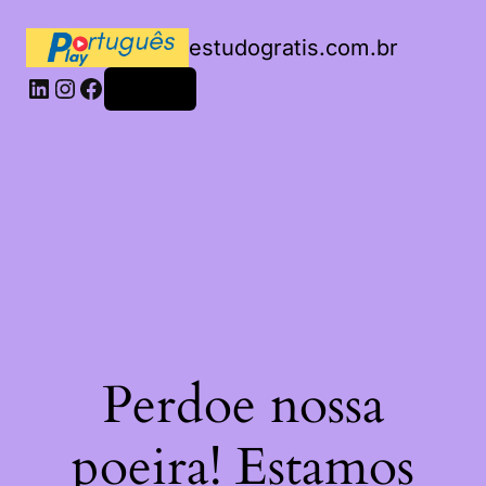
estudogratis.com.br
LinkedIn
Instagram
Facebook
Acessar
Perdoe nossa
poeira! Estamos