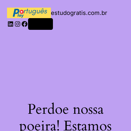
estudogratis.com.br
LinkedIn
Instagram
Facebook
Acessar
Perdoe nossa
poeira! Estamos