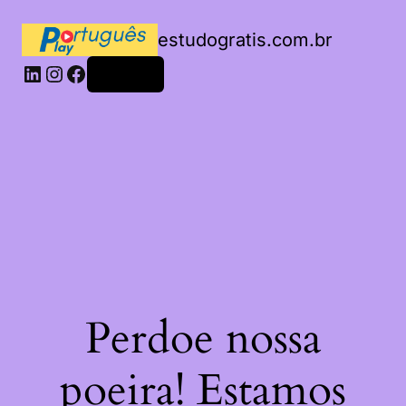
estudogratis.com.br
LinkedIn
Instagram
Facebook
Acessar
Perdoe nossa
poeira! Estamos