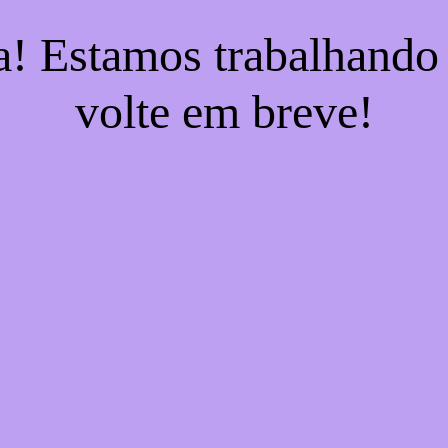
a! Estamos trabalhando
volte em breve!