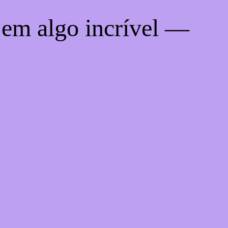
 em algo incrível —