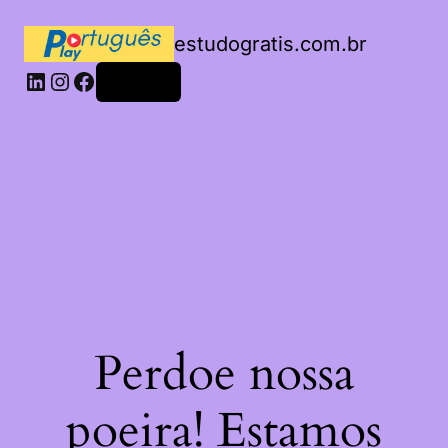
estudogratis.com.br
LinkedIn
Instagram
Facebook
Acessar
Perdoe nossa
poeira! Estamos