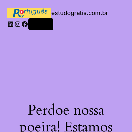
estudogratis.com.br
LinkedIn
Instagram
Facebook
Acessar
Perdoe nossa
poeira! Estamos